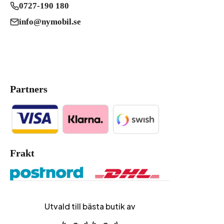
0727-190 180
info@nymobil.se
Partners
Frakt
Utvald till bästa butik av