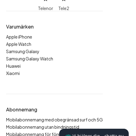
Telenor
Tele2
Varumärken
Apple iPhone
Apple Watch
Samsung Galaxy
Samsung Galaxy Watch
Huawei
Xiaomi
Abonnemang
Mobilabonnemang med obegränsad surf och 5G
Mobilabonnemang utan bindningstid
Mobilabonnemang för företag
Vi hjälper dig – chatta nu