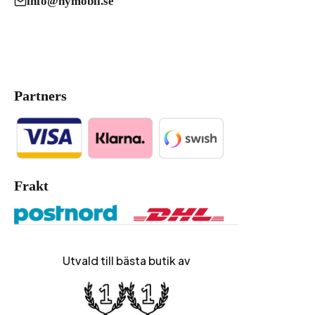
info@nymobil.se
Partners
Frakt
Utvald till bästa butik av