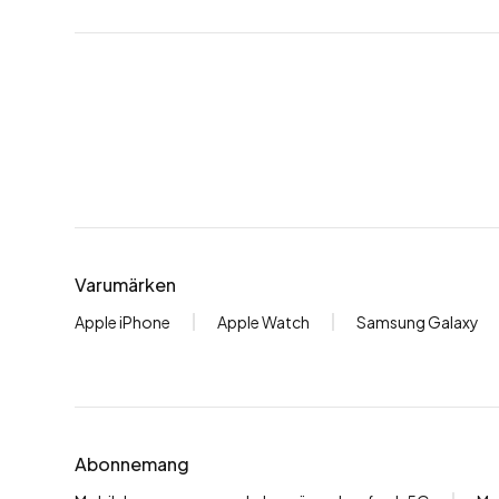
Varumärken
Apple iPhone
Apple Watch
Samsung Galaxy
Abonnemang