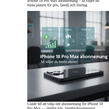
iPhone 18 Pro Max abonnemang – så väljer du
bästa planen för pris, familj och företag
Guide till att välja rätt abonnemang för iPhone 18
Pro Max — jämför pris, familjeabonnemang,