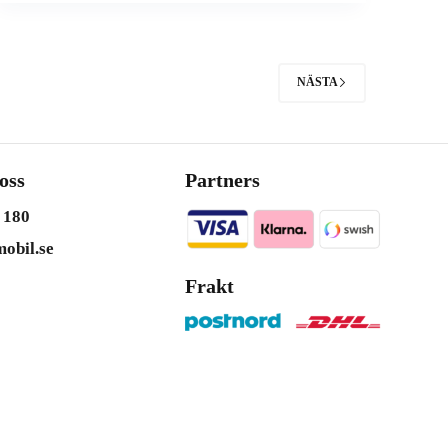
NÄSTA
oss
Partners
 180
obil.se
Frakt