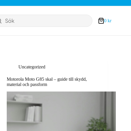
Sök
0
kr
Varukorg
Uncategorized
Motorola Moto G85 skal – guide till skydd,
material och passform