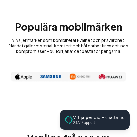
Populära mobilmärken
Vi väljer märken som kombinerar kvalitet och prisvärdhet.
När det gäller material, komfort och hållbarhet finns det inga
kompromisser – du förtjänar det bästa för pengarna.
Vi hjälper dig – chatta nu
24/7 Support