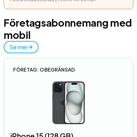
Företagsabonnemang med
mobil
Se mer
FÖRETAG: OBEGRÄNSAD
iPhone 15 (128 GB)