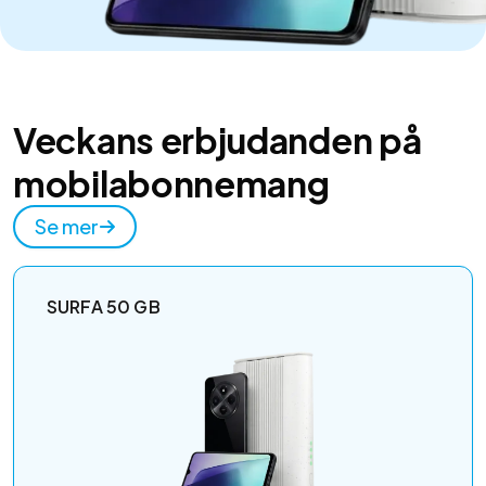
Veckans erbjudanden på
mobilabonnemang
Se mer
SURFA 50 GB