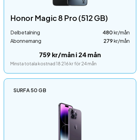
Honor Magic 8 Pro (512 GB)
Delbetalning
480
kr/mån
Abonnemang
279
kr/mån
759 kr/mån i 24 mån
Minsta totala kostnad 18 216 kr för 24 mån
SURFA 50 GB