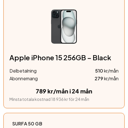
Apple iPhone 15 256GB – Black
Delbetalning
510
kr/mån
Abonnemang
279
kr/mån
789 kr/mån i 24 mån
Minsta totala kostnad 18 936 kr för 24 mån
SURFA 50 GB