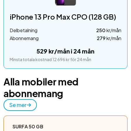
iPhone 13 Pro Max CPO (128 GB)
Delbetalning
250
kr/mån
Abonnemang
279
kr/mån
529 kr/mån i 24 mån
Minsta totala kostnad 12 696 kr för 24 mån
Alla mobiler med
abonnemang
Se mer
SURFA 50 GB