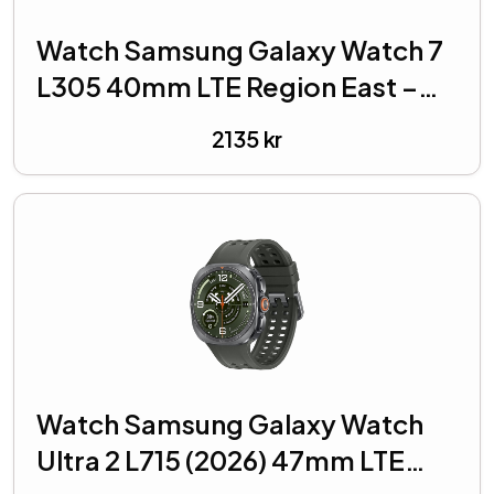
Watch Samsung Galaxy Watch 7
L305 40mm LTE Region East –
Green
2135
kr
Watch Samsung Galaxy Watch
Ultra 2 L715 (2026) 47mm LTE