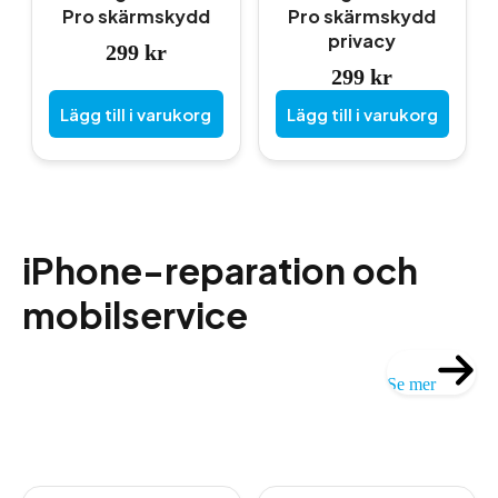
Pro skärmskydd
Pro skärmskydd
privacy
299
kr
299
kr
Lägg till i varukorg
Lägg till i varukorg
iPhone-reparation och
mobilservice
Se mer