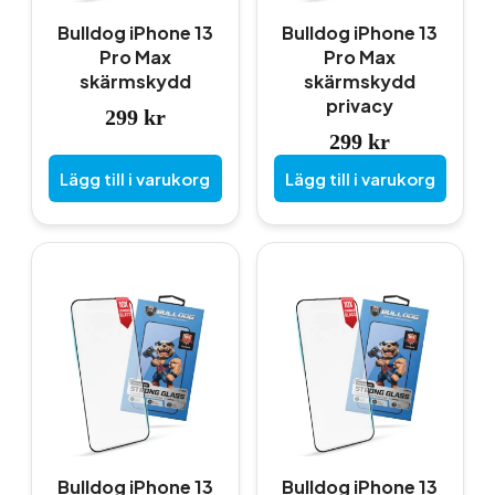
Bulldog iPhone 13
Bulldog iPhone 13
Pro Max
Pro Max
skärmskydd
skärmskydd
privacy
299
kr
299
kr
Lägg till i varukorg
Lägg till i varukorg
Bulldog iPhone 13
Bulldog iPhone 13