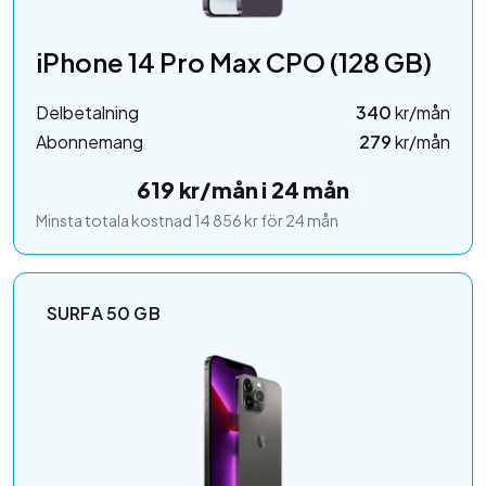
iPhone 14 Pro Max CPO (128 GB)
Delbetalning
340
kr/mån
Abonnemang
279
kr/mån
619 kr/mån i 24 mån
Minsta totala kostnad 14 856 kr för 24 mån
SURFA 50 GB