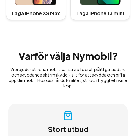
Laga iPhone XS Max
Laga iPhone 13 mini
Varför välja Nymobil?
Vi erbjuder stilrena mobilskal, säkra fodral, pålitliga laddare
och skyddande skärmskydd – allt för att skydda och piffa
upp din mobil. Hos oss får du kvalitet, stil och trygghet i varje
köp.
Stort utbud