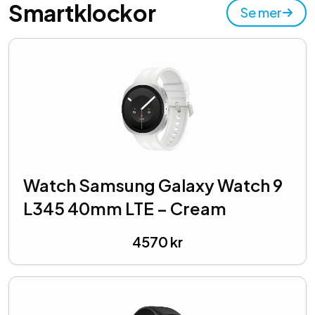
Smartklockor
Se mer
Watch Samsung Galaxy Watch 9
L345 40mm LTE – Cream
4570
kr