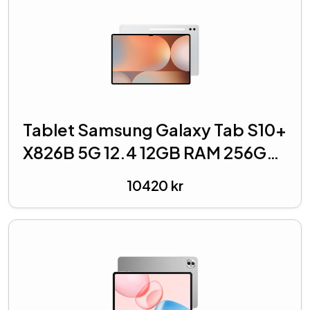
Tablet Samsung Galaxy Tab S10+
X826B 5G 12.4 12GB RAM 256GB
– Silver
10420
kr