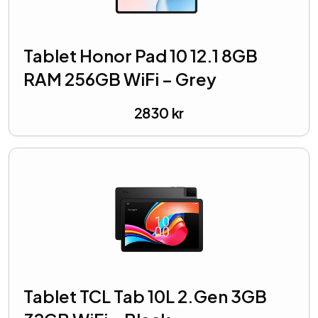
Tablet Honor Pad 10 12.1 8GB
RAM 256GB WiFi – Grey
2830
kr
Tablet TCL Tab 10L 2.Gen 3GB