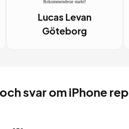
Rekommenderar starkt!
Lucas Levan
Göteborg
 och svar om iPhone rep