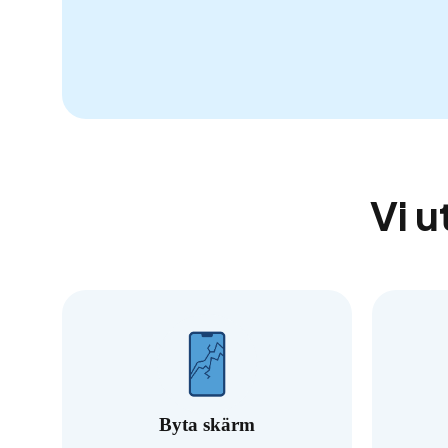
Vi u
Byta skärm