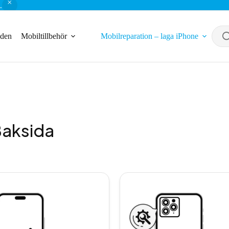
.
nden
Mobiltillbehör
Mobilreparation – laga iPhone
 Baksida