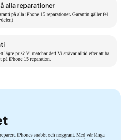
å alla reparationer
anti på alla iPhone 15 reparationer. Garantin gäller fel
rvdelen)
ti
tt lägre pris? Vi matchar det! Vi strävar alltid efter att ha
et på iPhone 15 reparation.
et
t reparera iPhones snabbt och noggrant. Med vår långa