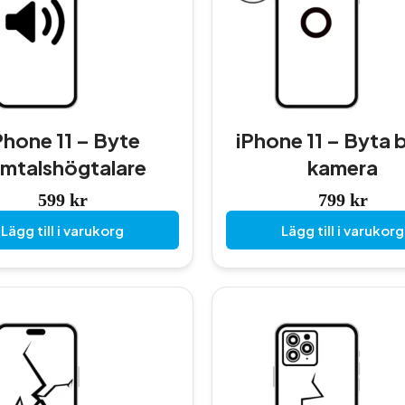
Phone 11 – Byte
iPhone 11 – Byta 
mtalshögtalare
kamera
599
kr
799
kr
Lägg till i varukorg
Lägg till i varukorg