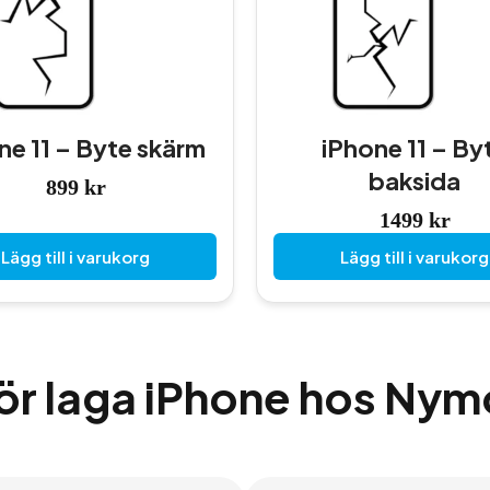
ne 11 – Byte skärm
iPhone 11 – By
baksida
899
kr
1499
kr
Lägg till i varukorg
Lägg till i varukorg
ör laga iPhone hos Nym