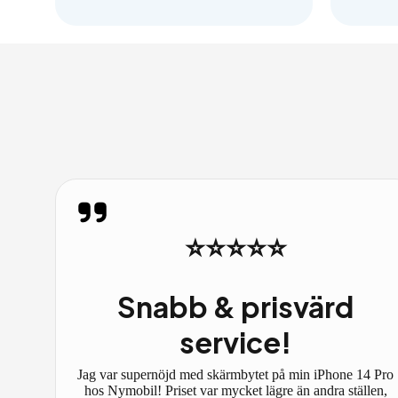
⭐⭐⭐⭐⭐
Snabb & prisvärd
service!
Jag var supernöjd med skärmbytet på min iPhone 14 Pro
hos Nymobil! Priset var mycket lägre än andra ställen,