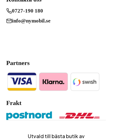
0727-190 180
info@nymobil.se
Partners
Frakt
Utvald till bästa butik av