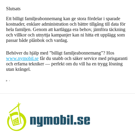
Slutsats
Ett billigt familjeabonnemang kan ge stora fördelar i sparade
kostnader, enklare administration och bättre tillgång till data för
hela familjen. Genom att kartlägga era behov, jämföra täckning
och villkor och utnyttja kampanjer kan ni hitta ett upplägg som
passar både plånbok och vardag.
Behöver du hjälp med ”billigt familjeabonnemang”? Hos
www.nymobil.se
får du snabb och säker service med prisgaranti
och erfarna tekniker — perfekt om du vill ha en trygg lösning
utan krångel.
•