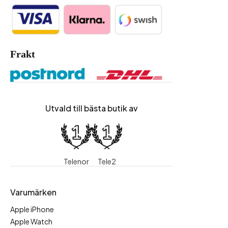
Frakt
Utvald till bästa butik av
Telenor
Tele2
Varumärken
Apple iPhone
Apple Watch