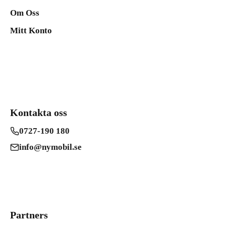
Om Oss
Mitt Konto
Kontakta oss
0727-190 180
info@nymobil.se
Partners