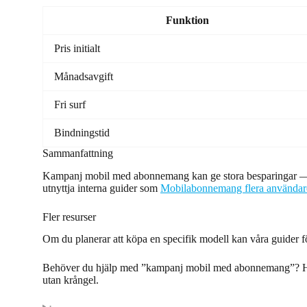
Funktion
Pris initialt
Månadsavgift
Fri surf
Bindningstid
Sammanfattning
Kampanj mobil med abonnemang kan ge stora besparingar — sär
utnyttja interna guider som
Mobilabonnemang flera användar
Fler resurser
Om du planerar att köpa en specifik modell kan våra guider fö
Behöver du hjälp med ”kampanj mobil med abonnemang”?
utan krångel.
•