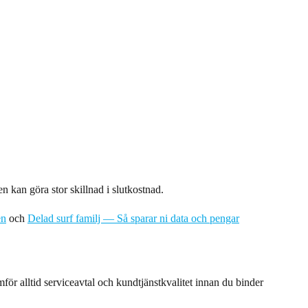
 kan göra stor skillnad i slutkostnad.
en
och
Delad surf familj — Så sparar ni data och pengar
ör alltid serviceavtal och kundtjänstkvalitet innan du binder