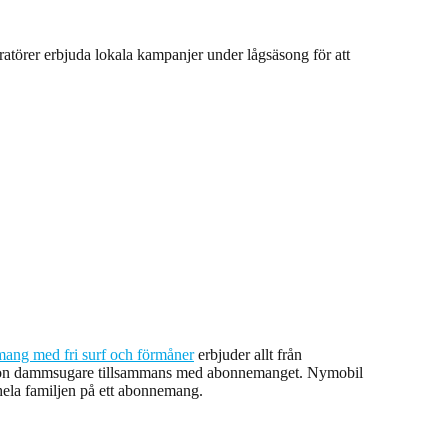
ratörer erbjuda lokala kampanjer under lågsäsong för att
ng med fri surf och förmåner
erbjuder allt från
r Dyson dammsugare tillsammans med abonnemanget. Nymobil
hela familjen på ett abonnemang.