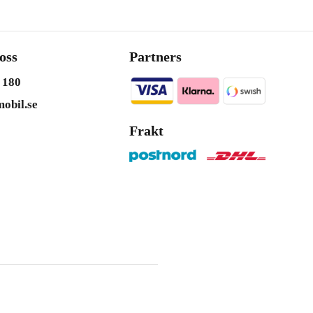
oss
Partners
 180
obil.se
Frakt