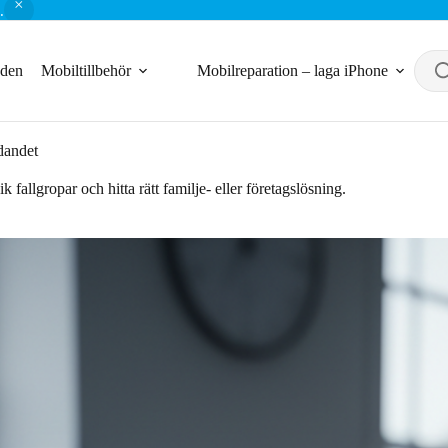
.
nden
Mobiltillbehör
Mobilreparation – laga iPhone
dandet
llgropar och hitta rätt familje- eller företagslösning.