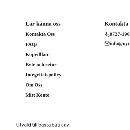
Lär känna oss
Kontakta 
Kontakta Oss
0727-190
info@nym
FAQs
Köpvillkor
Byte och retur
Integritetspolicy
Om Oss
Mitt Konto
Utvald till bästa butik av