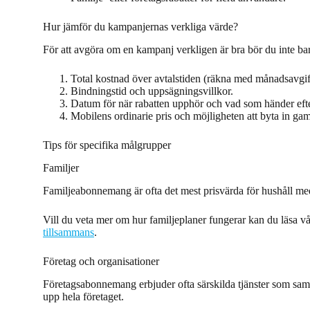
Hur jämför du kampanjernas verkliga värde?
För att avgöra om en kampanj verkligen är bra bör du inte bara 
Total kostnad över avtalstiden (räkna med månadsavgift
Bindningstid och uppsägningsvillkor.
Datum för när rabatten upphör och vad som händer eft
Mobilens ordinarie pris och möjligheten att byta in gam
Tips för specifika målgrupper
Familjer
Familjeabonnemang är ofta det mest prisvärda för hushåll med
Vill du veta mer om hur familjeplaner fungerar kan du läsa 
tillsammans
.
Företag och organisationer
Företagsabonnemang erbjuder ofta särskilda tjänster som saml
upp hela företaget.