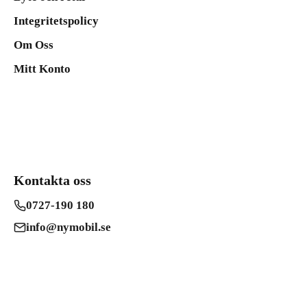
Integritetspolicy
Om Oss
Mitt Konto
Kontakta oss
0727-190 180
info@nymobil.se