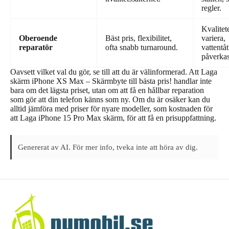
regler.
Kvalitet
Oberoende
Bäst pris, flexibilitet,
variera,
reparatör
ofta snabb turnaround.
vattentå
påverkas
Oavsett vilket val du gör, se till att du är välinformerad. Att Laga
skärm iPhone XS Max – Skärmbyte till bästa pris! handlar inte
bara om det lägsta priset, utan om att få en hållbar reparation
som gör att din telefon känns som ny. Om du är osäker kan du
alltid jämföra med priser för nyare modeller, som kostnaden för
att Laga iPhone 15 Pro Max skärm, för att få en prisuppfattning.
Genererat av AI. För mer info, tveka inte att höra av dig.