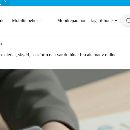
.
nden
Mobiltillbehör
Mobilreparation – laga iPhone
til
 material, skydd, passform och var du hittar bra alternativ online.