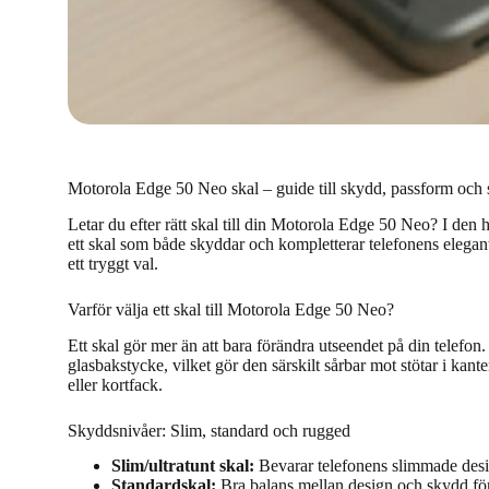
Motorola Edge 50 Neo skal – guide till skydd, passform och s
Letar du efter rätt skal till din Motorola Edge 50 Neo? I den 
ett skal som både skyddar och kompletterar telefonens eleganta
ett tryggt val.
Varför välja ett skal till Motorola Edge 50 Neo?
Ett skal gör mer än att bara förändra utseendet på din telefo
glasbakstycke, vilket gör den särskilt sårbar mot stötar i ka
eller kortfack.
Skyddsnivåer: Slim, standard och rugged
Slim/ultratunt skal:
Bevarar telefonens slimmade desi
Standardskal:
Bra balans mellan design och skydd fö