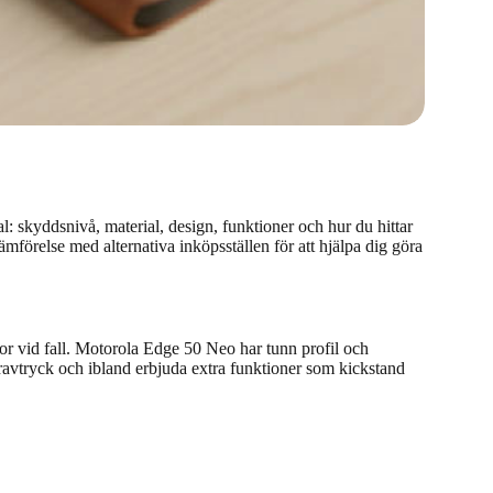
al: skyddsnivå, material, design, funktioner och hur du hittar
mförelse med alternativa inköpsställen för att hjälpa dig göra
dor vid fall. Motorola Edge 50 Neo har tunn profil och
geravtryck och ibland erbjuda extra funktioner som kickstand