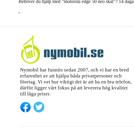
Behöver du hjälp med ”motorola edge 50 neo skal”? 14 dag
•
Nymobil har funnits sedan 2007, och vi har en bred
erfarenhet av att hjälpa båda privatpersoner och
företag. Vi vet hur viktigt det är att ha en bra telefon,
därför ligger vårt fokus på att leverera hög kvalitet
till låga priser.