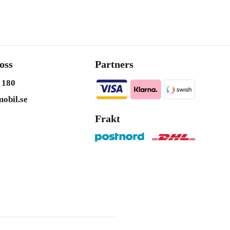
oss
Partners
 180
obil.se
Frakt