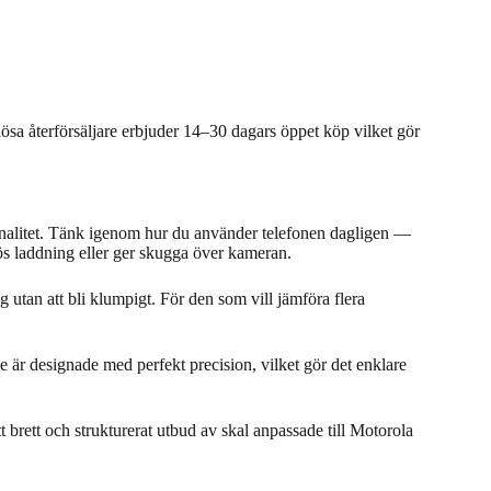
riösa återförsäljare erbjuder 14–30 dagars öppet köp vilket gör
onalitet. Tänk igenom hur du använder telefonen dagligen —
dlös laddning eller ger skugga över kameran.
 utan att bli klumpigt. För den som vill jämföra flera
r designade med perfekt precision, vilket gör det enklare
brett och strukturerat utbud av skal anpassade till Motorola