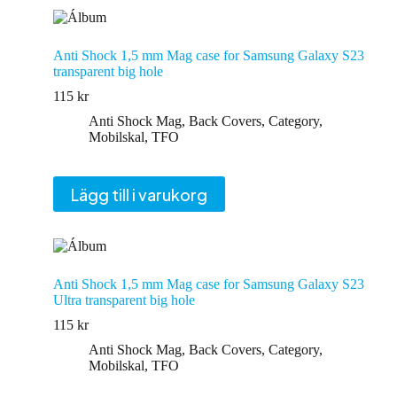
Anti Shock 1,5 mm Mag case for Samsung Galaxy S23
transparent big hole
115
kr
Anti Shock Mag
,
Back Covers
,
Category
,
Mobilskal
,
TFO
Lägg till i varukorg
Anti Shock 1,5 mm Mag case for Samsung Galaxy S23
Ultra transparent big hole
115
kr
Anti Shock Mag
,
Back Covers
,
Category
,
Mobilskal
,
TFO