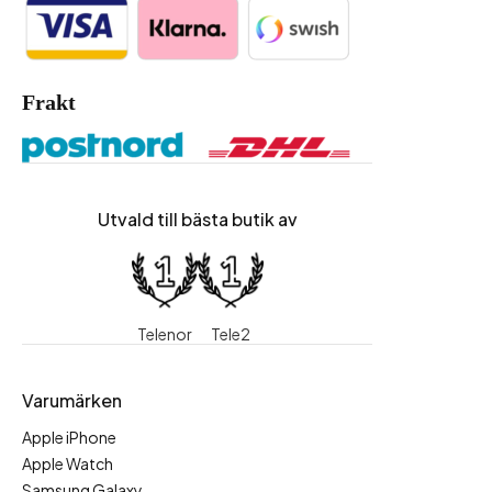
Frakt
Utvald till bästa butik av
Telenor
Tele2
Varumärken
Apple iPhone
Apple Watch
Samsung Galaxy