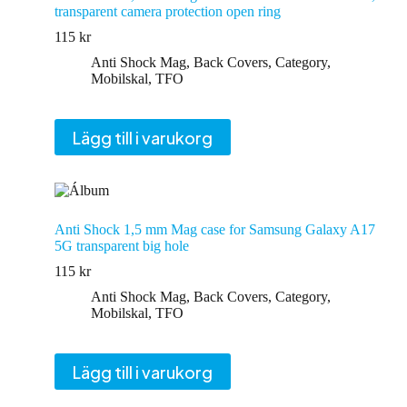
transparent camera protection open ring
115
kr
Anti Shock Mag
,
Back Covers
,
Category
,
Mobilskal
,
TFO
Lägg till i varukorg
Anti Shock 1,5 mm Mag case for Samsung Galaxy A17
5G transparent big hole
115
kr
Anti Shock Mag
,
Back Covers
,
Category
,
Mobilskal
,
TFO
Lägg till i varukorg