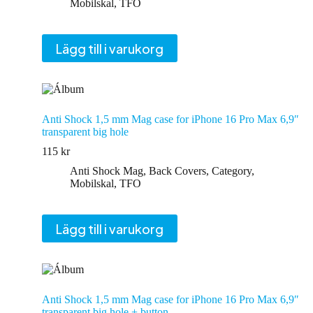
Mobilskal
,
TFO
Lägg till i varukorg
Anti Shock 1,5 mm Mag case for iPhone 16 Pro Max 6,9″
transparent big hole
115
kr
Anti Shock Mag
,
Back Covers
,
Category
,
Mobilskal
,
TFO
Lägg till i varukorg
Anti Shock 1,5 mm Mag case for iPhone 16 Pro Max 6,9″
transparent big hole + button