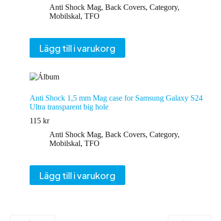
Anti Shock Mag
,
Back Covers
,
Category
,
Mobilskal
,
TFO
Lägg till i varukorg
Anti Shock 1,5 mm Mag case for Samsung Galaxy S24
Ultra transparent big hole
115
kr
Anti Shock Mag
,
Back Covers
,
Category
,
Mobilskal
,
TFO
Lägg till i varukorg