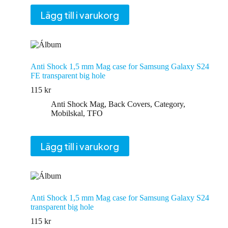
Lägg till i varukorg
Anti Shock 1,5 mm Mag case for Samsung Galaxy S24
FE transparent big hole
115
kr
Anti Shock Mag
,
Back Covers
,
Category
,
Mobilskal
,
TFO
Lägg till i varukorg
Anti Shock 1,5 mm Mag case for Samsung Galaxy S24
transparent big hole
115
kr