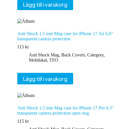
Lägg till i varukorg
Anti Shock 1,5 mm Mag case for iPhone 17 Air 6,6″
transparent camera protection
115
kr
Anti Shock Mag
,
Back Covers
,
Category
,
Mobilskal
,
TFO
Lägg till i varukorg
Anti Shock 1,5 mm Mag case for iPhone 17 Pro 6,3″
transparent camera protection open ring
115
kr