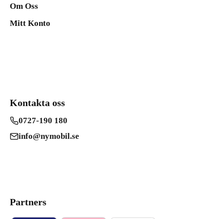
Om Oss
Mitt Konto
Kontakta oss
0727-190 180
info@nymobil.se
Partners