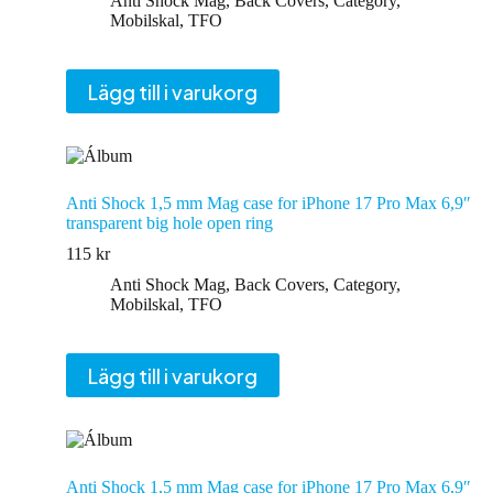
Anti Shock Mag
,
Back Covers
,
Category
,
Mobilskal
,
TFO
Lägg till i varukorg
Anti Shock 1,5 mm Mag case for iPhone 17 Pro Max 6,9″
transparent big hole open ring
115
kr
Anti Shock Mag
,
Back Covers
,
Category
,
Mobilskal
,
TFO
Lägg till i varukorg
Anti Shock 1,5 mm Mag case for iPhone 17 Pro Max 6,9″