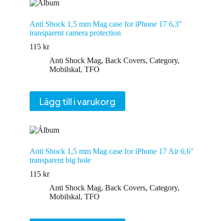
Anti Shock 1,5 mm Mag case for iPhone 17 6,3″
transparent camera protection
115
kr
Anti Shock Mag
,
Back Covers
,
Category
,
Mobilskal
,
TFO
Lägg till i varukorg
Anti Shock 1,5 mm Mag case for iPhone 17 Air 6,6″
transparent big hole
115
kr
Anti Shock Mag
,
Back Covers
,
Category
,
Mobilskal
,
TFO