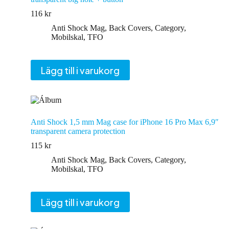
116
kr
Anti Shock Mag
,
Back Covers
,
Category
,
Mobilskal
,
TFO
Lägg till i varukorg
Anti Shock 1,5 mm Mag case for iPhone 16 Pro Max 6,9″
transparent camera protection
115
kr
Anti Shock Mag
,
Back Covers
,
Category
,
Mobilskal
,
TFO
Lägg till i varukorg