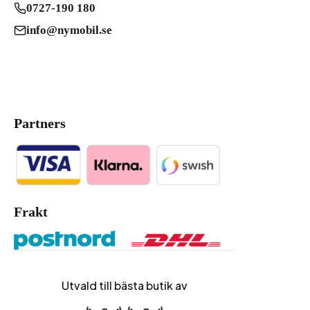
0727-190 180
info@nymobil.se
Partners
Frakt
Utvald till bästa butik av