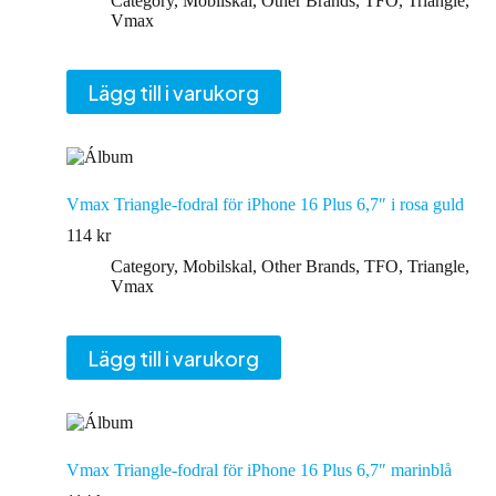
Category
,
Mobilskal
,
Other Brands
,
TFO
,
Triangle
,
Vmax
Lägg till i varukorg
Vmax Triangle-fodral för iPhone 16 Plus 6,7″ i rosa guld
114
kr
Category
,
Mobilskal
,
Other Brands
,
TFO
,
Triangle
,
Vmax
Lägg till i varukorg
Vmax Triangle-fodral för iPhone 16 Plus 6,7″ marinblå