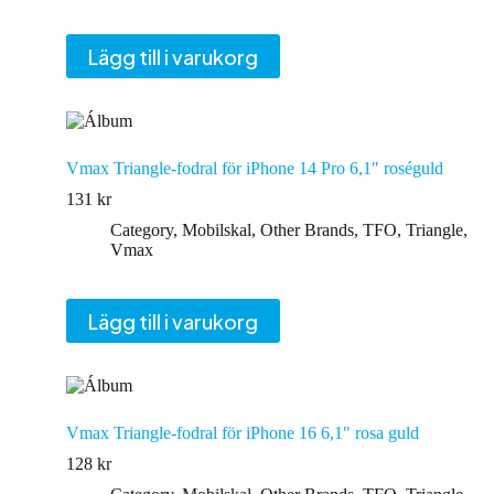
Lägg till i varukorg
Vmax Triangle-fodral för iPhone 14 Pro 6,1″ roséguld
131
kr
Category
,
Mobilskal
,
Other Brands
,
TFO
,
Triangle
,
Vmax
Lägg till i varukorg
Vmax Triangle-fodral för iPhone 16 6,1″ rosa guld
128
kr