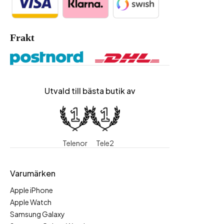
Frakt
Utvald till bästa butik av
Telenor
Tele2
Varumärken
Apple iPhone
Apple Watch
Samsung Galaxy