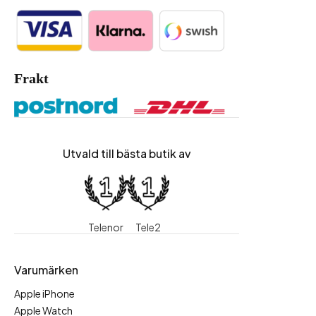
Frakt
Utvald till bästa butik av
Telenor
Tele2
Varumärken
Apple iPhone
Apple Watch