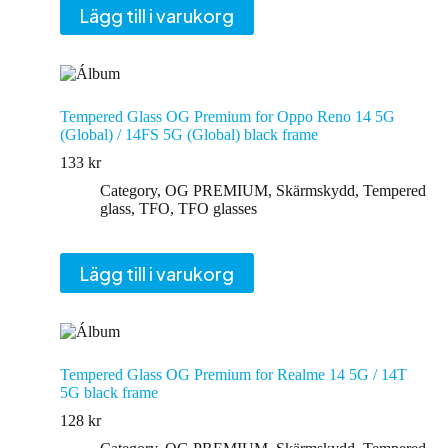
Lägg till i varukorg
Tempered Glass OG Premium for Oppo Reno 14 5G
(Global) / 14FS 5G (Global) black frame
133
kr
Category
,
OG PREMIUM
,
Skärmskydd
,
Tempered
glass
,
TFO
,
TFO glasses
Lägg till i varukorg
Tempered Glass OG Premium for Realme 14 5G / 14T
5G black frame
128
kr