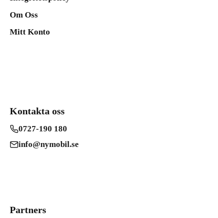
Om Oss
Mitt Konto
Kontakta oss
0727-190 180
info@nymobil.se
Partners