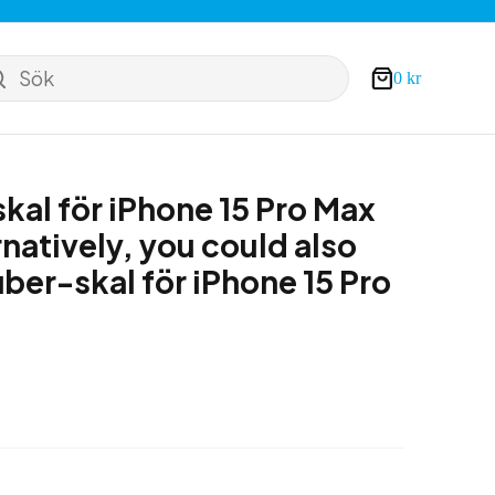
Sök
0
kr
Varukorg
kal för iPhone 15 Pro Max
rnatively, you could also
iber-skal för iPhone 15 Pro