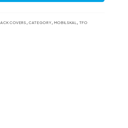
BACK COVERS
,
CATEGORY
,
MOBILSKAL
,
TFO