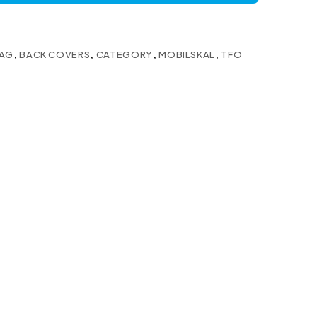
MAG
,
BACK COVERS
,
CATEGORY
,
MOBILSKAL
,
TFO