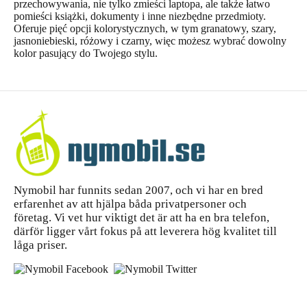
przechowywania, nie tylko zmieści laptopa, ale także łatwo
pomieści książki, dokumenty i inne niezbędne przedmioty.
Oferuje pięć opcji kolorystycznych, w tym granatowy, szary,
jasnoniebieski, różowy i czarny, więc możesz wybrać dowolny
kolor pasujący do Twojego stylu.
Nymobil har funnits sedan 2007, och vi har en bred
erfarenhet av att hjälpa båda privatpersoner och
företag. Vi vet hur viktigt det är att ha en bra telefon,
därför ligger vårt fokus på att leverera hög kvalitet till
låga priser.