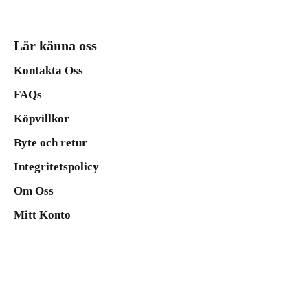
Lär känna oss
Kontakta Oss
FAQs
Köpvillkor
Byte och retur
Integritetspolicy
Om Oss
Mitt Konto