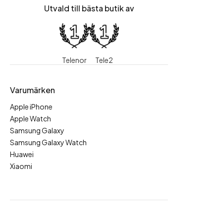
Utvald till bästa butik av
Telenor
Tele2
Varumärken
Apple iPhone
Apple Watch
Samsung Galaxy
Samsung Galaxy Watch
Huawei
Xiaomi