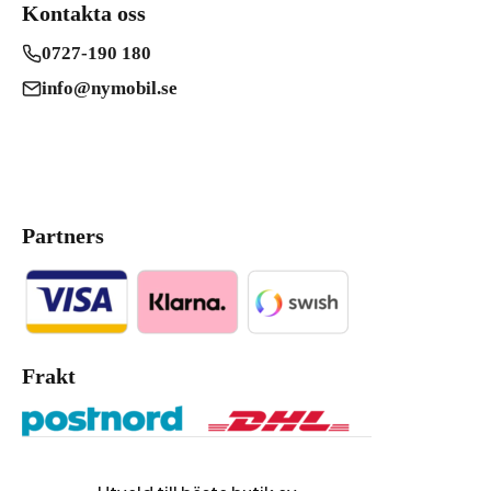
Kontakta oss
0727-190 180
info@nymobil.se
Partners
Frakt