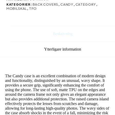
svart
KATEGORIER:
BACK COVERS
,
CANDY
,
CATEGORY
,
mängd
MOBILSKAL
,
TFO
Beskrivning
Ytterligare information
The Candy case is an excellent combination of modern design
and functionality, distinguished by an unusual, wavy shape. It
provides a secure grip, significantly enhancing the comfort of
using the phone. The use of soft, matte TPU on the edges and
around the camera frame not only gives an elegant appearance
but also provides additional protection. The raised camera island
effectively protects the lenses from scratches and damage,
allowing for long-lasting high-quality photos. The wavy sides of
the case absorb shocks in the event of a fall, minimizing the risk