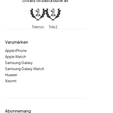
Utvald till bästa butik av
Telenor
Tele2
Varumärken
Apple iPhone
Apple Watch
Samsung Galaxy
Samsung Galaxy Watch
Huawei
Xiaomi
Abonnemang