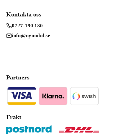
Kontakta oss
0727-190 180
info@nymobil.se
Partners
Frakt