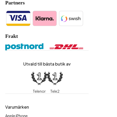
Partners
Frakt
Utvald till bästa butik av
Telenor
Tele2
Varumärken
Apple iPhone