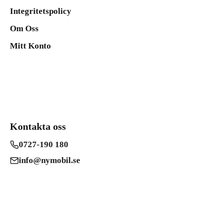
Integritetspolicy
Om Oss
Mitt Konto
Kontakta oss
0727-190 180
info@nymobil.se