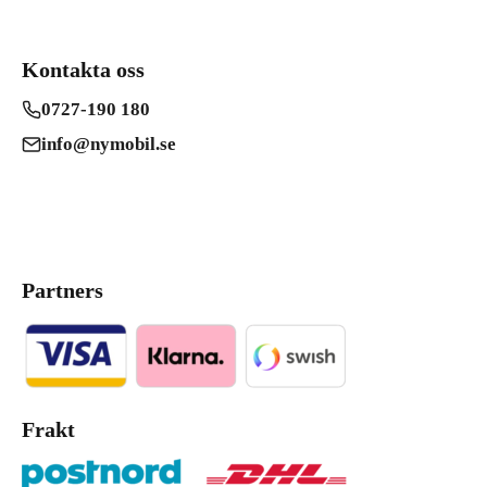
Kontakta oss
0727-190 180
info@nymobil.se
Partners
Frakt