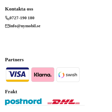
Kontakta oss
0727-190 180
info@nymobil.se
Partners
Frakt