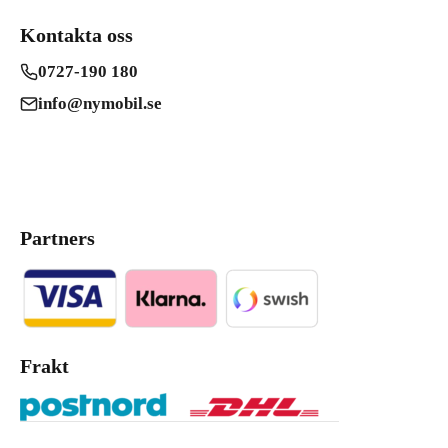
Kontakta oss
0727-190 180
info@nymobil.se
Partners
Frakt