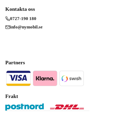
Kontakta oss
0727-190 180
info@nymobil.se
Partners
Frakt