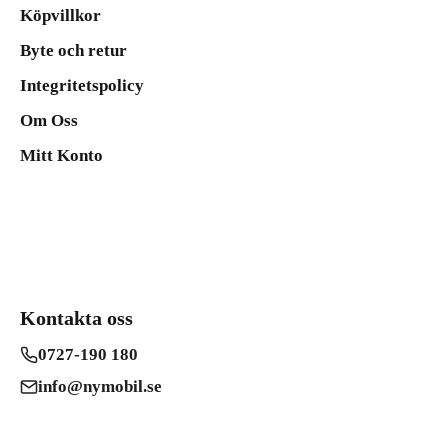
Köpvillkor
Byte och retur
Integritetspolicy
Om Oss
Mitt Konto
Kontakta oss
0727-190 180
info@nymobil.se