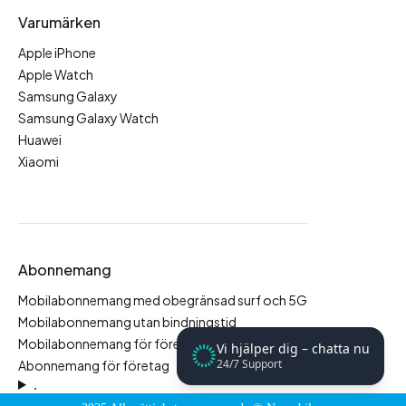
Varumärken
Apple iPhone
Apple Watch
Samsung Galaxy
Samsung Galaxy Watch
Huawei
Xiaomi
Abonnemang
Mobilabonnemang med obegränsad surf och 5G
Mobilabonnemang utan bindningstid
Mobilabonnemang för företag
Vi hjälper dig – chatta nu
24/7 Support
Abonnemang för företag
.