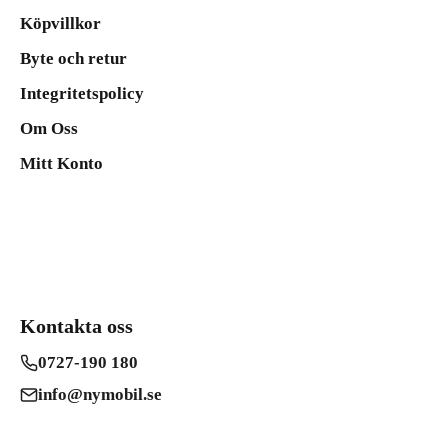
Köpvillkor
Byte och retur
Integritetspolicy
Om Oss
Mitt Konto
Kontakta oss
0727-190 180
info@nymobil.se