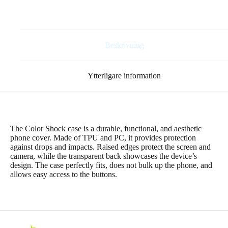
tum
grå
mängd
Beskrivning
Ytterligare information
The Color Shock case is a durable, functional, and aesthetic
phone cover. Made of TPU and PC, it provides protection
against drops and impacts. Raised edges protect the screen and
camera, while the transparent back showcases the device’s
design. The case perfectly fits, does not bulk up the phone, and
allows easy access to the buttons.