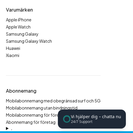
Varumärken
Apple iPhone
Apple Watch
Samsung Galaxy
Samsung Galaxy Watch
Huawei
Xiaomi
Abonnemang
Mobilabonnemang med obegränsad surf och 5G
Mobilabonnemang utan bindningstid
Mobilabonnemang för företag
Vi hjälper dig – chatta nu
24/7 Support
Abonnemang för företag
.