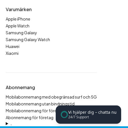
Varumärken
Apple iPhone
Apple Watch
Samsung Galaxy
Samsung Galaxy Watch
Huawei
Xiaomi
Abonnemang
Mobilabonnemang med obegränsad surf och 5G
Mobilabonnemang utan bindningstid
Mobilabonnemang för företag
Vi hjälper dig – chatta nu
24/7 Support
Abonnemang för företag
.