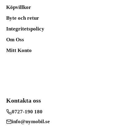
Köpvillkor
Byte och retur
Integritetspolicy
Om Oss
Mitt Konto
Kontakta oss
0727-190 180
info@nymobil.se