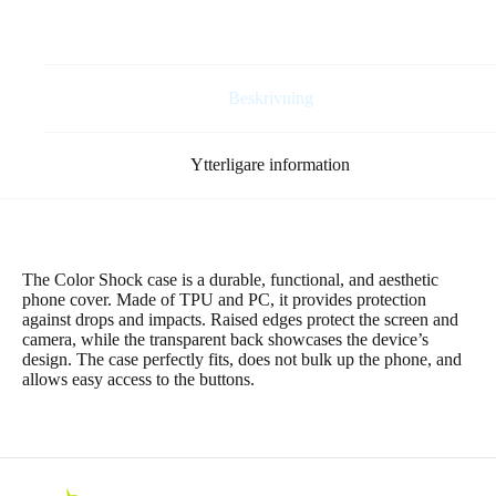
Max
6,7″
blått
mängd
Beskrivning
Ytterligare information
The Color Shock case is a durable, functional, and aesthetic
phone cover. Made of TPU and PC, it provides protection
against drops and impacts. Raised edges protect the screen and
camera, while the transparent back showcases the device’s
design. The case perfectly fits, does not bulk up the phone, and
allows easy access to the buttons.