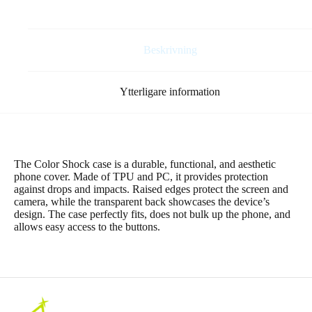
6,7″
grå
mängd
Beskrivning
Ytterligare information
The Color Shock case is a durable, functional, and aesthetic
phone cover. Made of TPU and PC, it provides protection
against drops and impacts. Raised edges protect the screen and
camera, while the transparent back showcases the device’s
design. The case perfectly fits, does not bulk up the phone, and
allows easy access to the buttons.