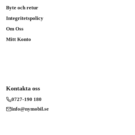
Byte och retur
Integritetspolicy
Om Oss
Mitt Konto
Kontakta oss
0727-190 180
info@nymobil.se