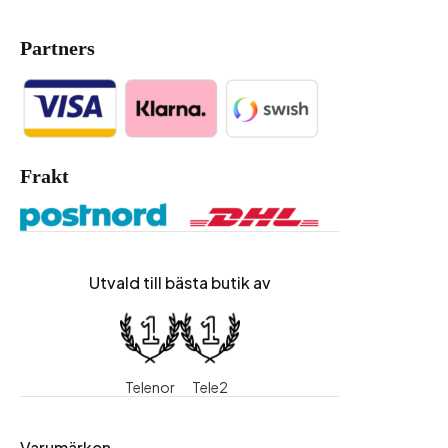
Partners
Frakt
Utvald till bästa butik av
Telenor
Tele2
Varumärken