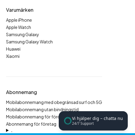
Varumärken
Apple iPhone
Apple Watch
Samsung Galaxy
Samsung Galaxy Watch
Huawei
Xiaomi
Abonnemang
Mobilabonnemang med obegränsad surf och 5G
Mobilabonnemang utan bindningstid
Mobilabonnemang för företag
Vi hjälper dig – chatta nu
24/7 Support
Abonnemang för företag
.