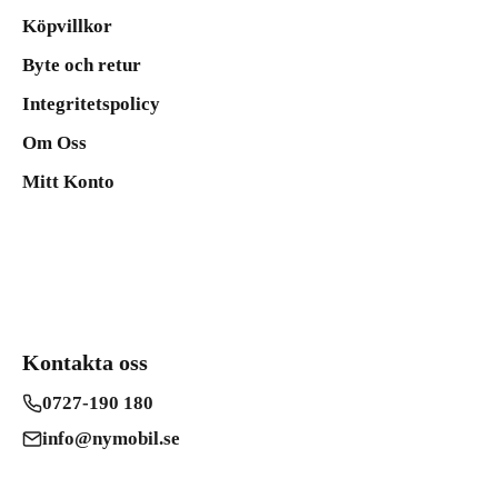
Köpvillkor
Byte och retur
Integritetspolicy
Om Oss
Mitt Konto
Kontakta oss
0727-190 180
info@nymobil.se