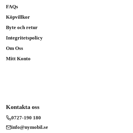
FAQs
Köpvillkor
Byte och retur
Integritetspolicy
Om Oss
Mitt Konto
Kontakta oss
0727-190 180
info@nymobil.se