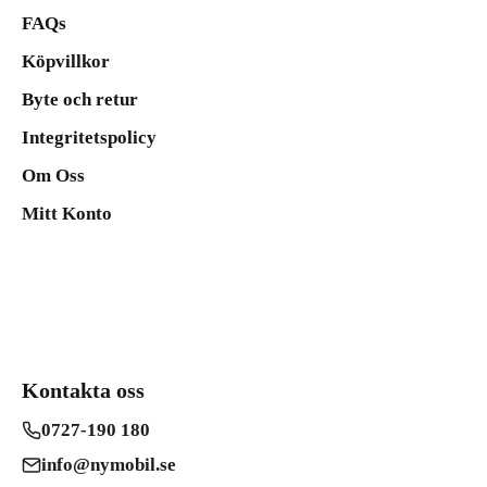
FAQs
Köpvillkor
Byte och retur
Integritetspolicy
Om Oss
Mitt Konto
Kontakta oss
0727-190 180
info@nymobil.se