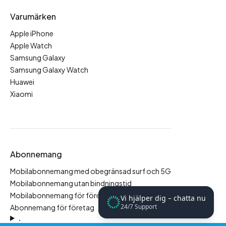
Varumärken
Apple iPhone
Apple Watch
Samsung Galaxy
Samsung Galaxy Watch
Huawei
Xiaomi
Abonnemang
Mobilabonnemang med obegränsad surf och 5G
Mobilabonnemang utan bindningstid
Mobilabonnemang för företag
Vi hjälper dig – chatta nu
24/7 Support
Abonnemang för företag
.