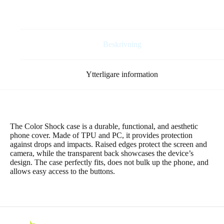
Pro
5G
i
svart
mängd
Beskrivning
Ytterligare information
The Color Shock case is a durable, functional, and aesthetic
phone cover. Made of TPU and PC, it provides protection
against drops and impacts. Raised edges protect the screen and
camera, while the transparent back showcases the device’s
design. The case perfectly fits, does not bulk up the phone, and
allows easy access to the buttons.