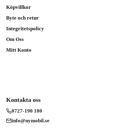
Köpvillkor
Byte och retur
Integritetspolicy
Om Oss
Mitt Konto
Kontakta oss
0727-190 180
info@nymobil.se