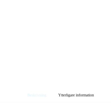
Beskrivning
Ytterligare information