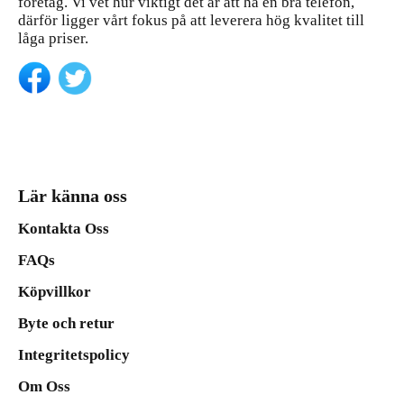
företag. Vi vet hur viktigt det är att ha en bra telefon,
därför ligger vårt fokus på att leverera hög kvalitet till
låga priser.
Lär känna oss
Kontakta Oss
FAQs
Köpvillkor
Byte och retur
Integritetspolicy
Om Oss