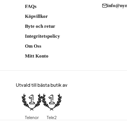
info@nym
FAQs
Köpvillkor
Byte och retur
Integritetspolicy
Om Oss
Mitt Konto
Utvald till bästa butik av
Telenor
Tele2