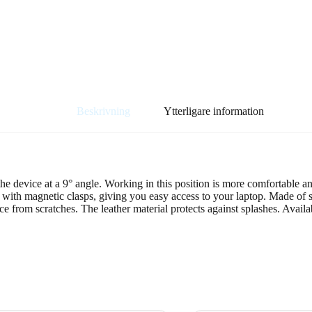
Beskrivning
Ytterligare information
the device at a 9° angle. Working in this position is more comfortable
 with magnetic clasps, giving you easy access to your laptop. Made of synt
ice from scratches. The leather material protects against splashes. Avail