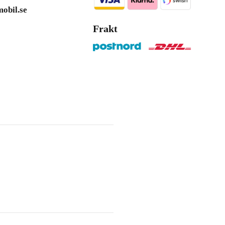
obil.se
Frakt