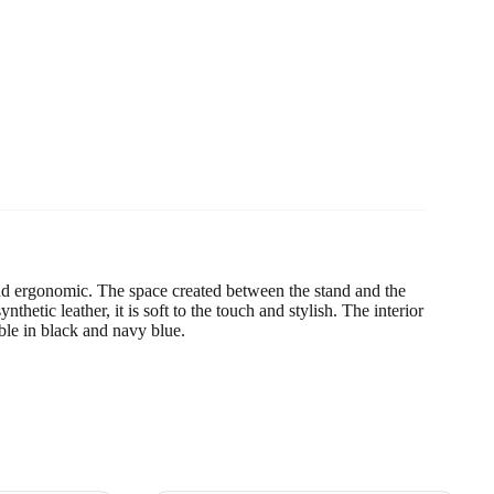
 and ergonomic. The space created between the stand and the
hetic leather, it is soft to the touch and stylish. The interior
able in black and navy blue.