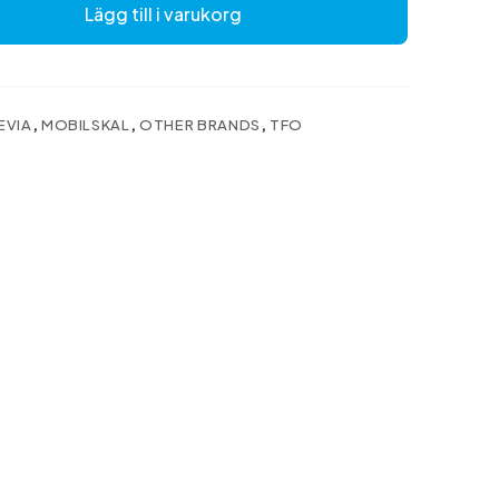
Lägg till i varukorg
EVIA
,
MOBILSKAL
,
OTHER BRANDS
,
TFO