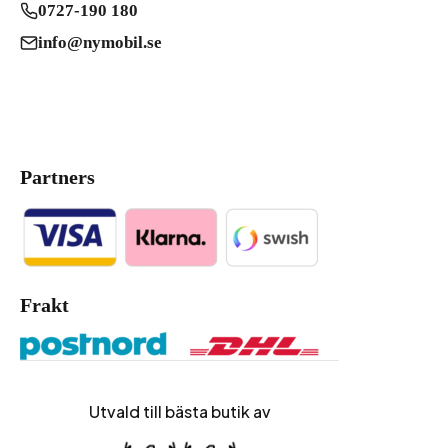
0727-190 180
info@nymobil.se
Partners
Frakt
Utvald till bästa butik av