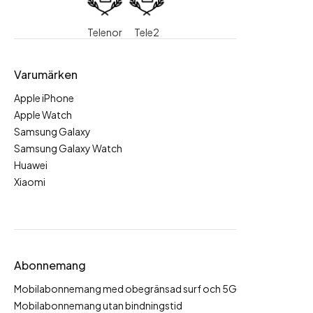
Telenor
Tele2
Varumärken
Apple iPhone
Apple Watch
Samsung Galaxy
Samsung Galaxy Watch
Huawei
Xiaomi
Abonnemang
Mobilabonnemang med obegränsad surf och 5G
Mobilabonnemang utan bindningstid