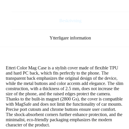
6,1″
grå
mängd
Beskrivning
Ytterligare information
Etteri Color Mag Case is a stylish cover made of flexible TPU
and hard PC back, which fits perfectly to the phone. The
transparent back emphasizes the original design of the device,
while the metal buttons and color accents add elegance. The slim
construction, with a thickness of 2.5 mm, does not increase the
size of the phone, and the raised edges protect the camera.
Thanks to the built-in magnet (2800 Gs), the cover is compatible
with MagSafe and does not limit the functionality of car mounts.
Precise port cutouts and chrome buttons ensure user comfort.
The shock-absorbent corners further enhance protection, and the
minimalist, eco-friendly packaging emphasizes the modern
character of the product.