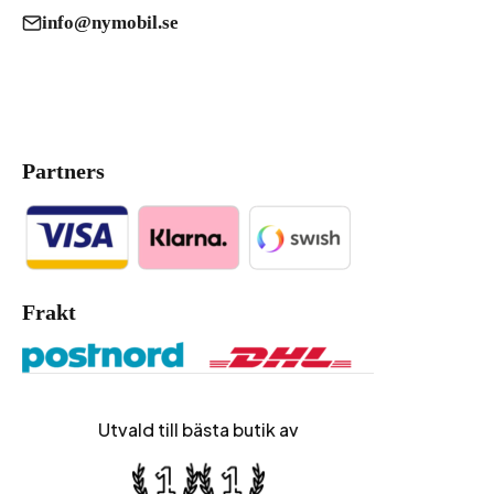
info@nymobil.se
Partners
Frakt
Utvald till bästa butik av