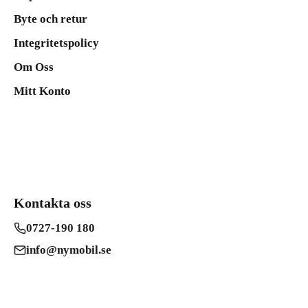
Byte och retur
Integritetspolicy
Om Oss
Mitt Konto
Kontakta oss
0727-190 180
info@nymobil.se