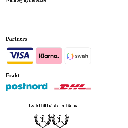
info@nymobil.se
Partners
Frakt
Utvald till bästa butik av