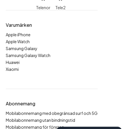
Telenor
Tele2
Varumärken
Apple iPhone
Apple Watch
Samsung Galaxy
Samsung Galaxy Watch
Huawei
Xiaomi
Abonnemang
Mobilabonnemang med obegränsad surf och 5G
Mobilabonnemang utan bindningstid
Mobilabonnemang för företag