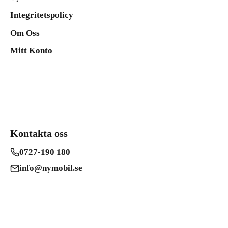
Integritetspolicy
Om Oss
Mitt Konto
Kontakta oss
0727-190 180
info@nymobil.se