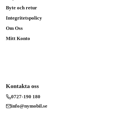
Byte och retur
Integritetspolicy
Om Oss
Mitt Konto
Kontakta oss
0727-190 180
info@nymobil.se