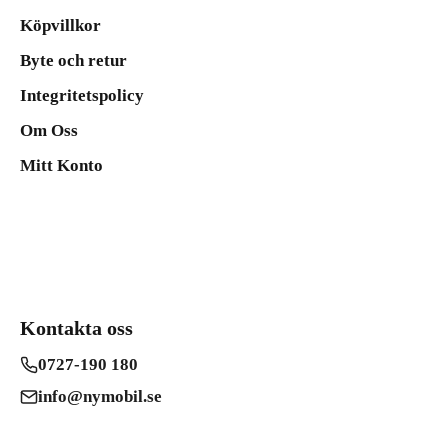
Köpvillkor
Byte och retur
Integritetspolicy
Om Oss
Mitt Konto
Kontakta oss
0727-190 180
info@nymobil.se