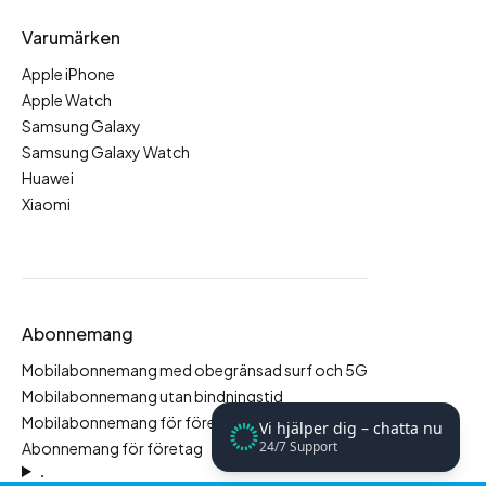
Varumärken
Apple iPhone
Apple Watch
Samsung Galaxy
Samsung Galaxy Watch
Huawei
Xiaomi
Abonnemang
Mobilabonnemang med obegränsad surf och 5G
Mobilabonnemang utan bindningstid
Mobilabonnemang för företag
Vi hjälper dig – chatta nu
24/7 Support
Abonnemang för företag
.