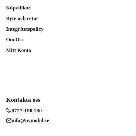
Köpvillkor
Byte och retur
Integritetspolicy
Om Oss
Mitt Konto
Kontakta oss
0727-190 180
info@nymobil.se