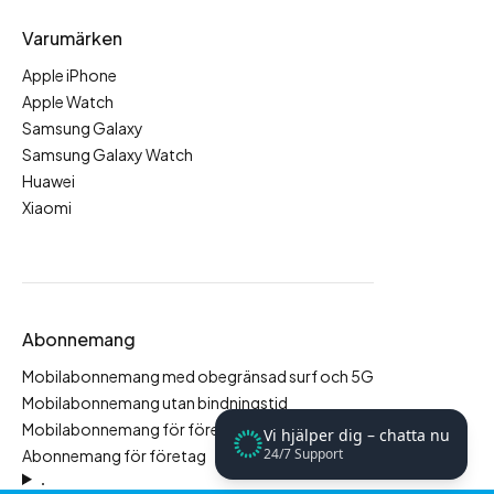
Varumärken
Apple iPhone
Apple Watch
Samsung Galaxy
Samsung Galaxy Watch
Huawei
Xiaomi
Abonnemang
Mobilabonnemang med obegränsad surf och 5G
Mobilabonnemang utan bindningstid
Mobilabonnemang för företag
Vi hjälper dig – chatta nu
24/7 Support
Abonnemang för företag
.