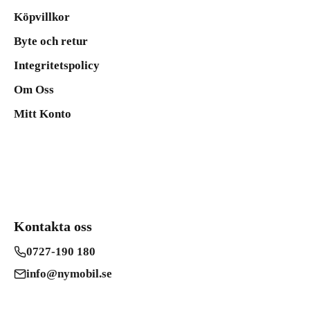
Köpvillkor
Byte och retur
Integritetspolicy
Om Oss
Mitt Konto
Kontakta oss
0727-190 180
info@nymobil.se