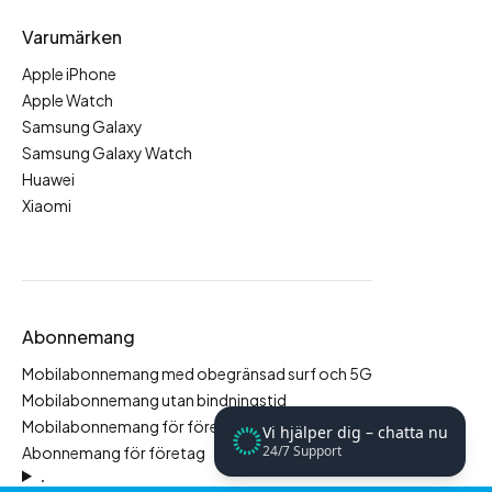
Varumärken
Apple iPhone
Apple Watch
Samsung Galaxy
Samsung Galaxy Watch
Huawei
Xiaomi
Abonnemang
Mobilabonnemang med obegränsad surf och 5G
Mobilabonnemang utan bindningstid
Mobilabonnemang för företag
Vi hjälper dig – chatta nu
24/7 Support
Abonnemang för företag
.