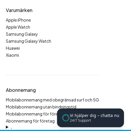
Varumärken
Apple iPhone
Apple Watch
Samsung Galaxy
Samsung Galaxy Watch
Huawei
Xiaomi
Abonnemang
Mobilabonnemang med obegränsad surf och 5G
Mobilabonnemang utan bindningstid
Mobilabonnemang för företag
Vi hjälper dig – chatta nu
24/7 Support
Abonnemang för företag
.