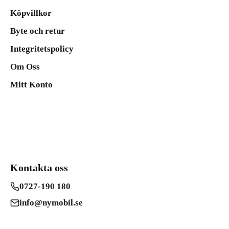
Köpvillkor
Byte och retur
Integritetspolicy
Om Oss
Mitt Konto
Kontakta oss
0727-190 180
info@nymobil.se