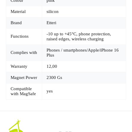
Colour
pink
Material
silicon
Brand
Etteri
-10 up to +45°C, phone protection,
Functions
raised edges, wireless charging
Phones / smartphones/Apple/iPhone 16
Complies with
Plus
Warranty
12,00
Magnet Power
2300 Gs
Compatible
yes
with MagSafe