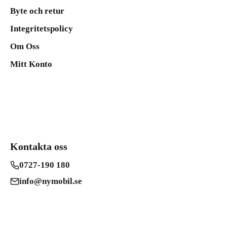
Byte och retur
Integritetspolicy
Om Oss
Mitt Konto
Kontakta oss
0727-190 180
info@nymobil.se