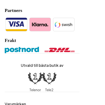
Partners
Frakt
Utvald till bästa butik av
Telenor
Tele2
Varumärken