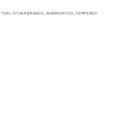
TTERI
,
OTHER BRANDS
,
SKÄRMSKYDD
,
TEMPERED