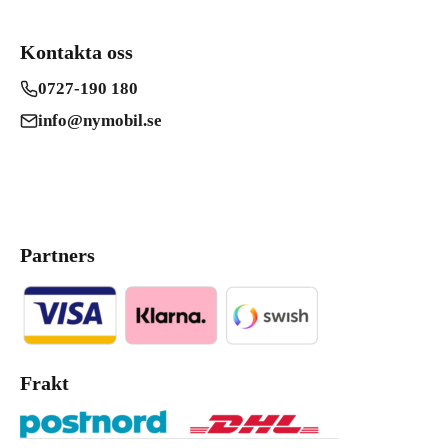
Kontakta oss
0727-190 180
info@nymobil.se
Partners
Frakt