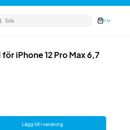
Sök
0
kr
Varukorg
 för iPhone 12 Pro Max 6,7
Lägg till i varukorg