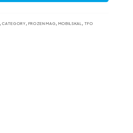
,
CATEGORY
,
FROZEN MAG
,
MOBILSKAL
,
TFO